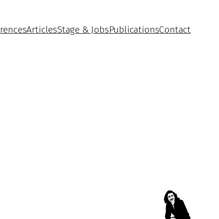
rences
Articles
Stage & Jobs
Publications
Contact